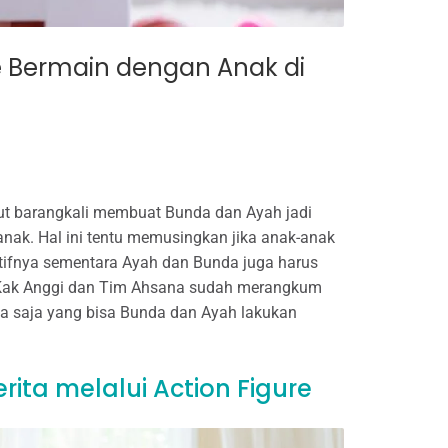
 Bermain dengan Anak di
ut barangkali membuat Bunda dan Ayah jadi
nak. Hal ini tentu memusingkan jika anak-anak
ktifnya sementara Ayah dan Bunda juga harus
, Kak Anggi dan Tim Ahsana sudah merangkum
pa saja yang bisa Bunda dan Ayah lakukan
erita melalui Action Figure