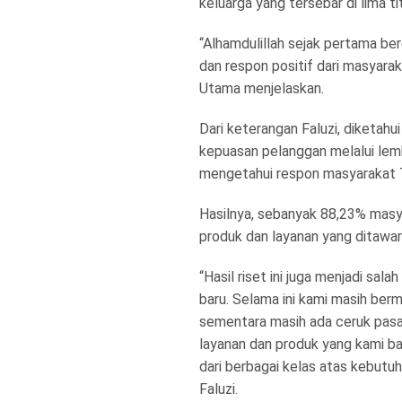
keluarga yang tersebar di lima ti
“Alhamdulillah sejak pertama be
dan respon positif dari masyara
Utama menjelaskan.
Dari keterangan Faluzi, diketahu
kepuasan pelanggan melalui lemb
mengetahui respon masyarakat T
Hasilnya, sebanyak 88,23% masy
produk dan layanan yang ditawa
“Hasil riset ini juga menjadi sala
baru. Selama ini kami masih ber
sementara masih ada ceruk pasa
layanan dan produk yang kami 
dari berbagai kelas atas kebutu
Faluzi.