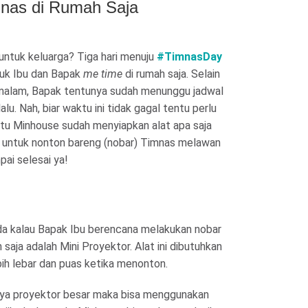
mnas di Rumah Saja
untuk keluarga? Tiga hari menuju
#TimnasDay
tuk Ibu dan Bapak
me time
di rumah saja. Selain
alam, Bapak tentunya sudah menunggu jadwal
lalu. Nah, biar waktu ini tidak gagal tentu perlu
 itu Minhouse sudah menyiapkan alat apa saja
n untuk nonton bareng (nobar) Timnas melawan
pai selesai ya!
da kalau Bapak Ibu berencana melakukan nobar
saja adalah Mini Proyektor. Alat ini dibutuhkan
ebih lebar dan puas ketika menonton.
nya proyektor besar maka bisa menggunakan