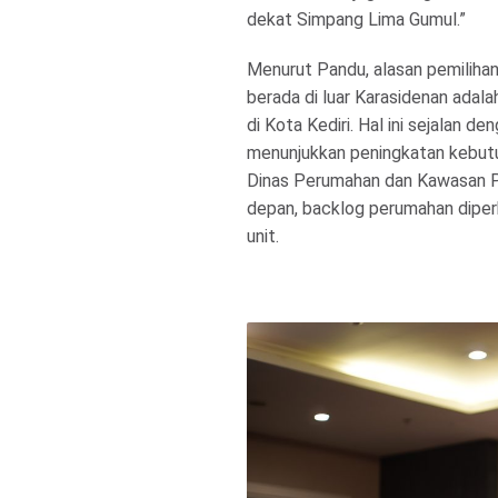
dekat Simpang Lima Gumul.”
Menurut Pandu, alasan pemilihan
berada di luar Karasidenan adal
di Kota Kediri. Hal ini sejalan 
menunjukkan peningkatan kebutuh
Dinas Perumahan dan Kawasan P
depan, backlog perumahan diper
unit.