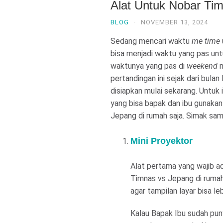
Alat Untuk Nobar Ti
BLOG
·
NOVEMBER 13, 2024
Sedang mencari waktu
me time
bisa menjadi waktu yang pas un
waktunya yang pas di
weekend
m
pertandingan ini sejak dari bulan 
disiapkan mulai sekarang. Untuk
yang bisa bapak dan ibu gunaka
Jepang di rumah saja. Simak sam
Mini Proyektor
Alat pertama yang wajib a
Timnas vs Jepang di rumah 
agar tampilan layar bisa l
Kalau Bapak Ibu sudah pu