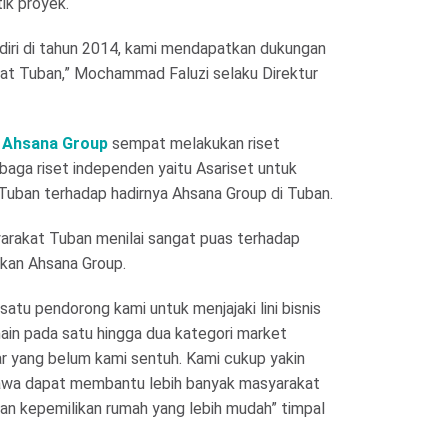
tik proyek.
rdiri di tahun 2014, kami mendapatkan dukungan
kat Tuban,” Mochammad Faluzi selaku Direktur
i
Ahsana Group
sempat melakukan riset
aga riset independen yaitu Asariset untuk
uban terhadap hadirnya Ahsana Group di Tuban.
arakat Tuban menilai sangat puas terhadap
rkan Ahsana Group.
h satu pendorong kami untuk menjajaki lini bisnis
main pada satu hingga dua kategori market
r yang belum kami sentuh. Kami cukup yakin
bawa dapat membantu lebih banyak masyarakat
han kepemilikan rumah yang lebih mudah” timpal