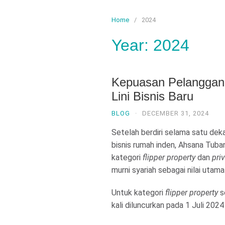
Home
2024
Year:
2024
Kepuasan Pelanggan 
Lini Bisnis Baru
BLOG
·
DECEMBER 31, 2024
Setelah berdiri selama satu dek
bisnis rumah inden, Ahsana Tuban 
kategori
flipper property
dan
pri
murni syariah sebagai nilai utam
Untuk kategori
flipper property
s
kali diluncurkan pada 1 Juli 