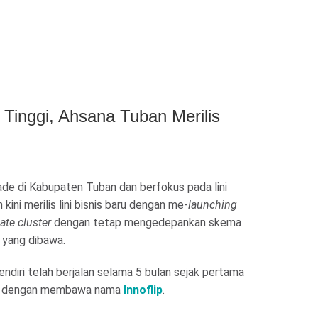
Tinggi, Ahsana Tuban Merilis
ade di Kabupaten Tuban dan berfokus pada lini
kini merilis lini bisnis baru dengan me-
launching
vate cluster
dengan tetap mengedepankan skema
a yang dibawa.
endiri telah berjalan selama 5 bulan sejak pertama
2024 dengan membawa nama
Innoflip
.