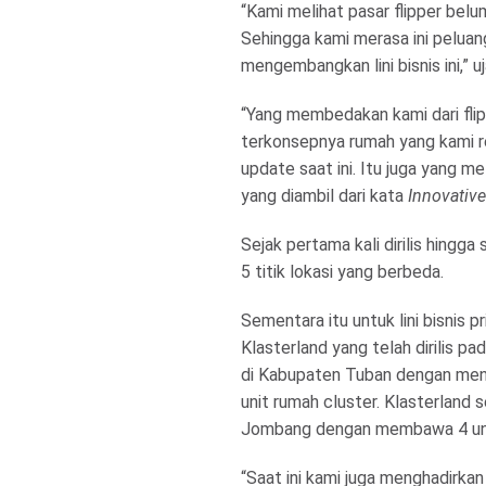
“Kami melihat pasar flipper bel
Sehingga kami merasa ini pelua
mengembangkan lini bisnis ini,” u
“Yang membedakan kami dari flipp
terkonsepnya rumah yang kami re
update saat ini. Itu juga yang me
yang diambil dari kata
Innovative
Sejak pertama kali dirilis hingga
5 titik lokasi yang berbeda.
Sementara itu untuk lini bisnis
Klasterland yang telah dirilis pad
di Kabupaten Tuban dengan menaw
unit rumah cluster. Klasterland
Jombang dengan membawa 4 unit
“Saat ini kami juga menghadirkan