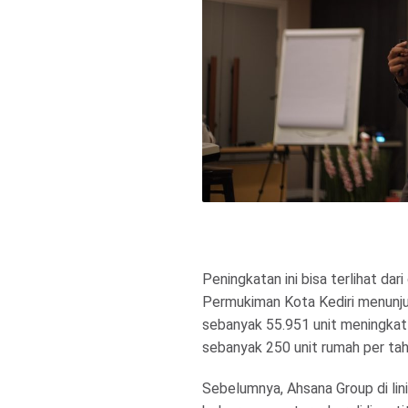
Peningkatan ini bisa terlihat da
Permukiman Kota Kediri menunjuk
sebanyak 55.951 unit meningkat
sebanyak 250 unit rumah per ta
Sebelumnya, Ahsana Group di lini