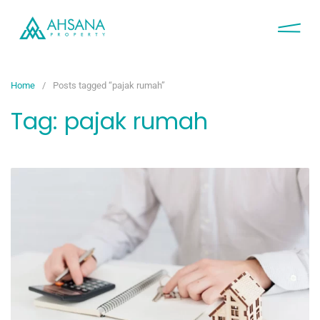
Home
Posts tagged “pajak rumah”
Tag:
pajak rumah