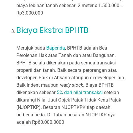
biaya lebihan tanah sebesar: 2 meter x 1.500.000 =
Rp3.000.000
Biaya Ekstra BPHTB
Merujuk pada
Bapenda
, BPHTB adalah Bea
Perolehan Hak atas Tanah dan atau Bangunan.
BPHTB selalu dikenakan pada semua transaksi
properti dan tanah. Baik secara perorangan atau
developer. Baik di Ahsana ataupun di developer lain.
Baik indent maupun
ready stock
. Biaya BPHTB
dikenakan sebesar
5% dari nilai transaksi
setelah
dikurangi Nilai Jual Objek Pajak Tidak Kena Pajak
(NJOPTKP). Besaran NJOPTKPK tiap daerah
berbeda-beda. Di Tuban besaran NJOPTKP-nya
adalah Rp60.000.0000