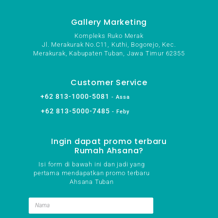
Gallery Marketing
Kompleks Ruko Merak
Jl. Merakurak No.C11, Kuthi, Bogorejo, Kec.
Merakurak, Kabupaten Tuban, Jawa Timur 62355
Customer Service
+62 813-1000-5081
- Assa
+62 813-5000-7485
- Feby
Ingin dapat promo terbaru
Rumah Ahsana?
Isi form di bawah ini dan jadi yang
pertama mendapatkan promo terbaru
Ahsana Tuban