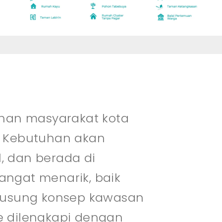
uhan masyarakat kota
. Kebutuhan akan
, dan berada di
ngat menarik, baik
ngusung konsep kawasan
e dilengkapi dengan