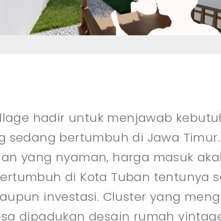
illage hadir untuk menjawab kebut
g sedang bertumbuh di Jawa Timur
an yang nyaman, harga masuk akal
rtumbuh di Kota Tuban tentunya sa
aupun investasi. Cluster yang me
sa dipadukan desain rumah vintag