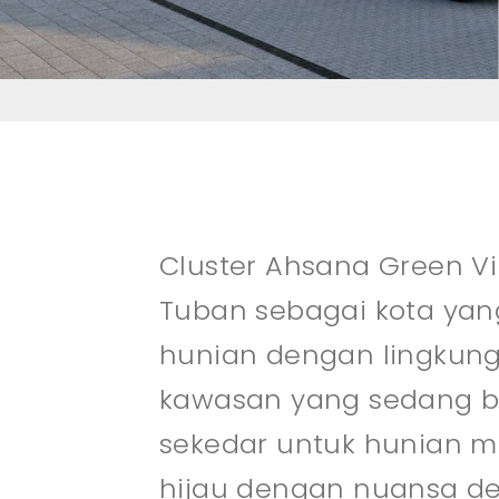
Cluster Ahsana Green V
Tuban sebagai kota yan
hunian dengan lingkung
kawasan yang sedang be
sekedar untuk hunian m
hijau dengan nuansa de