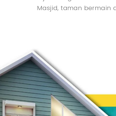
Masjid, taman bermain a