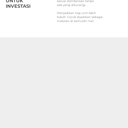
UNTUK
sesuai standarisasi tanpa
ada yang dikurangi.
INVESTASI
Menjadikan tiap unit lebih
kokoh. Cocok dijadikan sebagai
investasi di kemudin hari