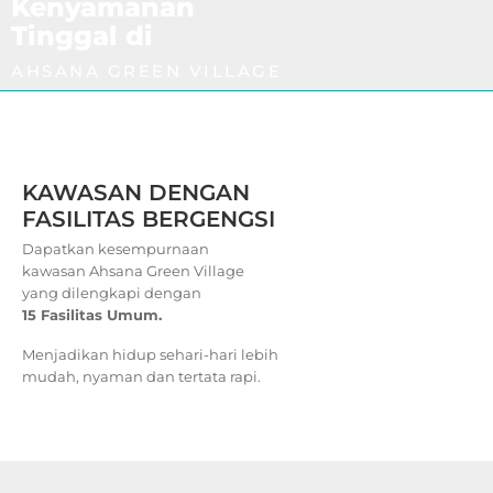
Kenyamanan
Tinggal di
AHSANA GREEN VILLAGE
KAWASAN DENGAN
FASILITAS BERGENGSI
Dapatkan kesempurnaan
kawasan Ahsana Green Village
yang dilengkapi dengan
15 Fasilitas Umum.
Menjadikan hidup sehari-hari lebih
mudah, nyaman dan tertata rapi.